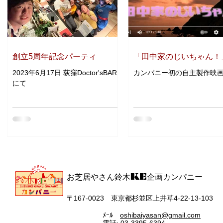
創立5周年記念パーティ
「田中家のじいちゃん！
2023年6月17日 荻窪Doctor'sBAR
カンパニー初の自主製作映
にて
お芝居やさん鈴木KE企画カンパニー
〒167‐0023 東京都杉並区上井草4-22-13-103
ﾒｰﾙ
oshibaiyasan@gmail.com