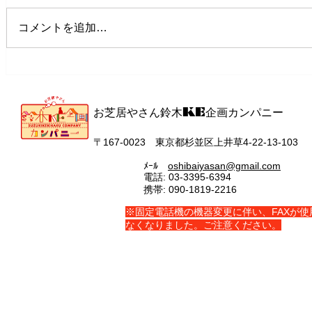
コメントを追加…
創立5周年記念パーティ
「田中家の
お芝居やさん鈴木KE企画カンパニー
〒167‐0023 東京都杉並区上井草4-22-13-103
ﾒｰﾙ
oshibaiyasan@gmail.com
電話: 03-3395-6394
携帯: 090-1819-2216
​※固定電話機の機器変更に伴い、FAXが使
なくなりました。ご注意ください。