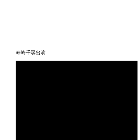
寿崎千尋出演