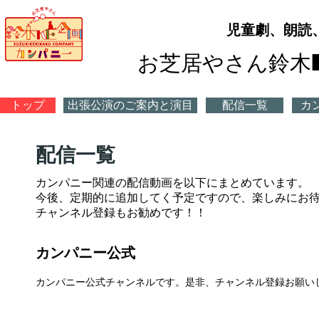
​児童劇、朗読
お芝居やさん鈴木
トップ
出張公演のご案内と演目
配信一覧
カ
​配信一覧
カンパニー関連の配信動画を以下にまとめています。
今後、定期的に追加してく予定ですので、楽しみにお
​チャンネル登録もお勧めです！！
​カンパニー公式
カンパニー公式チャンネルです。​是非、チャンネル登録お願い