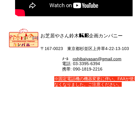
お芝居やさん鈴木KE企画カンパニー
〒167‐0023 東京都杉並区上井草4-22-13-103
ﾒｰﾙ
oshibaiyasan@gmail.com
電話: 03-3395-6394
携帯: 090-1819-2216
​※固定電話機の機器変更に伴い、FAXが使
なくなりました。ご注意ください。