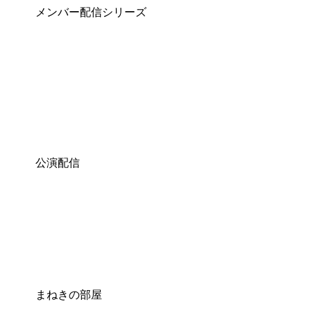
メンバー配信シリーズ
​公演配信
​まねきの部屋